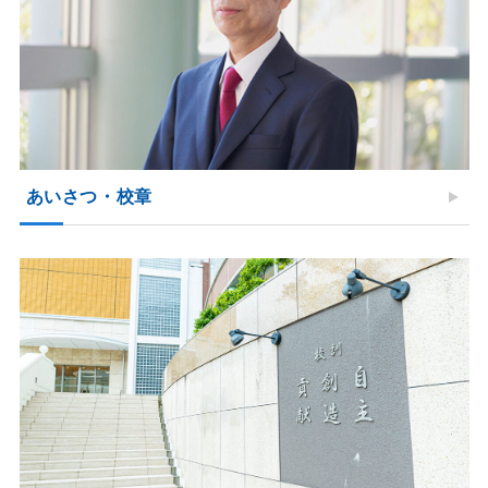
あいさつ・校章