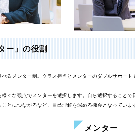
ター」の役割
選べるメンター制。クラス担当とメンターのダブルサポート
も様々な観点でメンターを選択します。自ら選択することで
ることにつながるなど、自己理解を深める機会となっていま
メンター