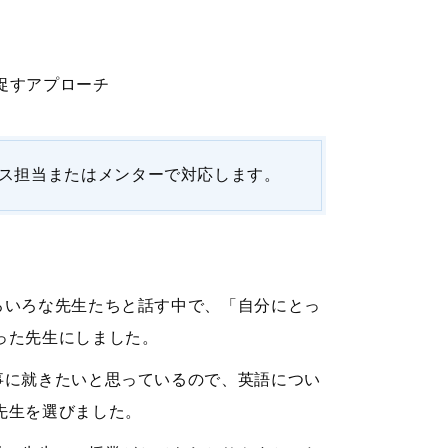
促すアプローチ
ス担当またはメンターで対応します。
ろいろな先生たちと話す中で、「自分にとっ
った先生にしました。
事に就きたいと思っているので、英語につい
先生を選びました。