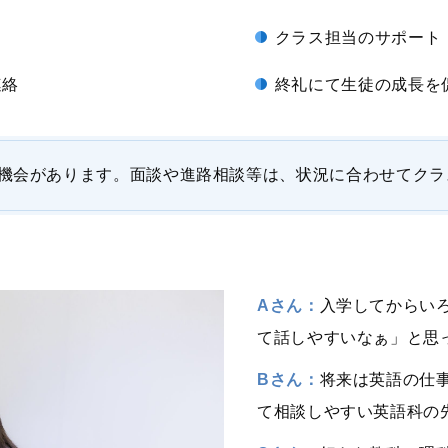
クラス担当のサポート
連絡
終礼にて生徒の成長を
る機会があります。面談や進路相談等は、状況に合わせてクラ
Aさん：
入学してからい
て話しやすいなぁ」と思
Bさん：
将来は英語の仕
て相談しやすい英語科の