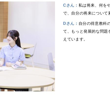
Cさん：
私は将来、何を
で、自分の将来について
Dさん：
自分の得意教科
て、もっと発展的な問題
えています。