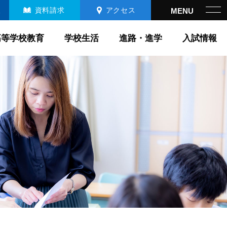
報
資料請求
アクセス
高等学校教育
学校生活
進路・進学
入試情報
高等学校教育