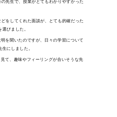
科の先生で、授業がとてもわかりやすかった
などをしてくれた面談が、とても的確だった
を選びました。
説明を聞いたのですが、日々の学習について
先生にしました。
を見て、趣味やフィーリングが合いそうな先