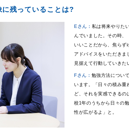
象に残っていることは?
Eさん：
私は将来やりた
んでいました。その時、
いいことだから、焦らず
アドバイスをいただきま
見据えて行動していきた
Fさん：
勉強方法につい
います。「日々の積み重
ど、それを実感できるの
校1年のうちから日々の
性が広がるよ」と。