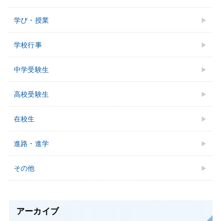
学び・授業
学校行事
中学受験⽣
⾼校受験⽣
在校生
進路・進学
その他
アーカイブ