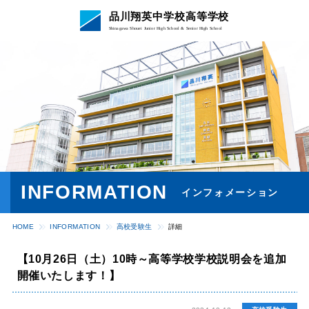
品川翔英中学校高等学校
Shinagawa Shouei Junior High School & Senior High School
INFORMATION
インフォメーション
HOME
INFORMATION
⾼校受験⽣
詳細
【10月26日（土）10時～高等学校学校説明会を追加
開催いたします！】