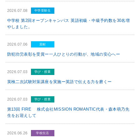
2026.07.08
中学受験⽣
中学校 第2回オープンキャンパス 英語初級・中級予約数を30名増
やしました。
2026.07.06
貢献
防犯功労表彰を受賞ー一人ひとりの行動が、地域の安心へー
2026.07.03
学び・授業
英検二次試験対策講座を実施ー英語で伝える力を磨くー
2026.07.03
学び・授業
第13回 FIRE 株式会社MISSION ROMANTIC代表・森本萌乃先
生をお迎えして
2026.06.26
学校生活