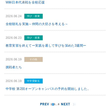
W杯日本代表戦を全校応援
2026.06.24
学び・授業
全校朝礼を実施～仲間の大切さを考える～
2026.06.23
学び・授業
教育実習を終えてー実践を通して学びを深めた3週間ー
2026.06.19
その他
挑戦者たち
2026.06.19
中学受験⽣
中学校 第2回オープンキャンパスの予約を開始しました。
PREV
NEXT
1
2
3
…
6