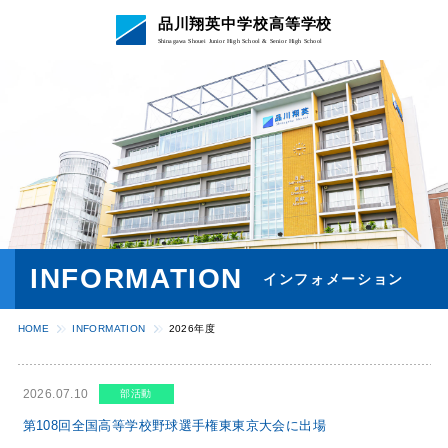
品川翔英中学校高等学校
Shinagawa Shouei Junior High School & Senior High School
INFORMATION
インフォメーション
HOME
INFORMATION
2026年度
2026.07.10
部活動
第108回全国高等学校野球選手権東東京大会に出場