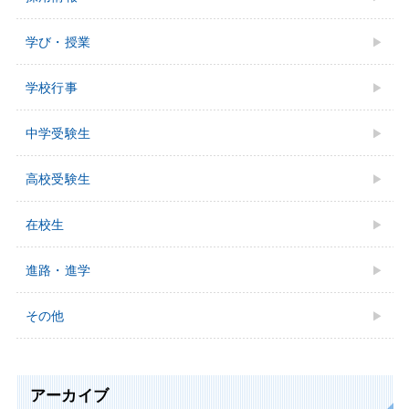
学び・授業
学校行事
中学受験⽣
⾼校受験⽣
在校生
進路・進学
その他
アーカイブ