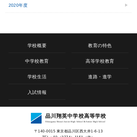
2020年度
学校概要
教育の特色
中学校教育
高等学校教育
学校生活
進路・進学
入試情報
学校概要
品川翔英中学校高等学校
教育の特色
Shinagawa Shouei Junior High School & Senior High School
〒140-0015 東京都品川区⻄⼤井1-6-13
中学校教育