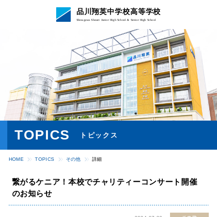
品川翔英中学校高等学校
Shinagawa Shouei Junior High School & Senior High School
TOPICS
トピックス
HOME
TOPICS
その他
詳細
繋がるケニア！本校でチャリティーコンサート開催
のお知らせ