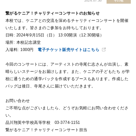
2024.07.30
その他
繋がるケニア！チャリティーコンサートのお知らせ
本校では、ケニアとの交流を深めるチャリティーコンサートを開催
いたします。皆さまのご参加をお待ちしております。
日時: 2024年9月15日（日） 13:00開演（12:30開場）
場所: 本校記念講堂
入場料: 1000円
電子チケット販売サイトはこちら
今回のコンサートには、アーティストの寺尾仁志さんが出演し、素
晴らしいステージをお届けします。また、ケニアの子どもたち が学
校に通うための通学バックを作成するブースもあります。作成した
バッグは後日、寺尾さんに届けていただきます。
お問い合わせ
ご不明な点がございましたら、どうぞお気軽にお問い合わせくださ
い。
品川翔英中学校高等学校 03-3774-1151
繋がるケニア！チャリティーコンサート担当