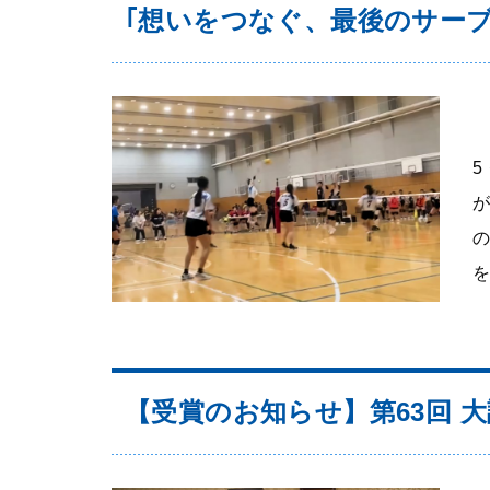
｢想いをつなぐ、最後のサーブ
5
を
【受賞のお知らせ】第63回 大