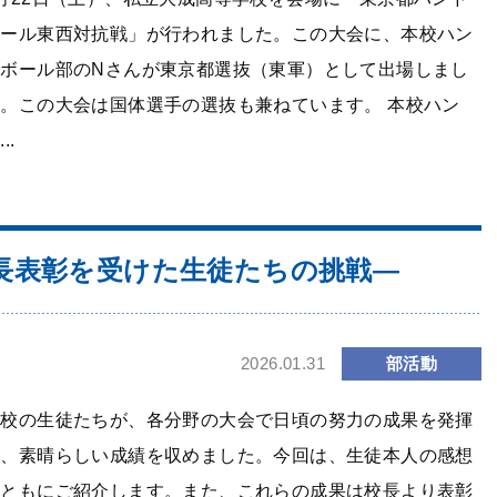
ボール東西対抗戦」が行われました。この大会に、本校ハン
ドボール部のNさんが東京都選抜（東軍）として出場しまし
。この大会は国体選手の選抜も兼ねています。 本校ハン
..
長表彰を受けた生徒たちの挑戦―
部活動
2026.01.31
本校の生徒たちが、各分野の大会で日頃の努力の成果を発揮
し、素晴らしい成績を収めました。今回は、生徒本人の感想
とともにご紹介します。また、これらの成果は校長より表彰