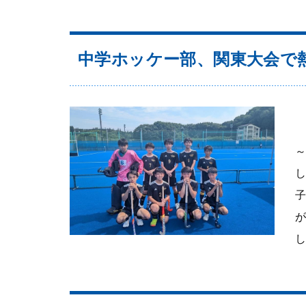
中学ホッケー部、関東大会で
～
し