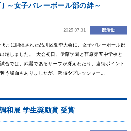
｣ ～女子バレーボール部の絆～
部活動
2025.07.31
・6月に開催された品川区夏季大会に、女子バレーボール部
が出場しました。 大会初日、伊藤学園と荏原第五中学校と
の試合では、武器であるサーブが冴えわたり、連続ポイント
奪う場面もありましたが、緊張やプレッシャー...
調和展 学生奨励賞 受賞