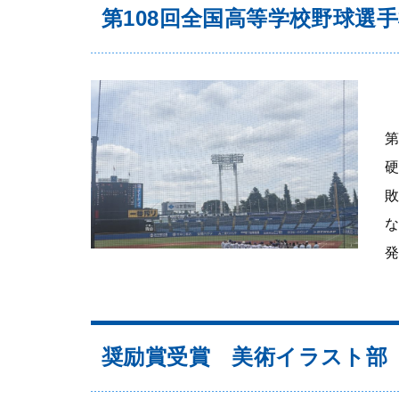
第108回全国高等学校野球選
第
硬
発.
奨励賞受賞 美術イラスト部