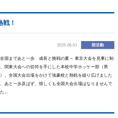
熱戦！
部活動
2025.08.01
全国まであと一歩 成長と挑戦の夏～ 東京大会を見事に制
し、関東大会への切符を手にした本校中学ホッケー部（男
子）。全国大会出場をかけて強豪校と熱戦を繰り広げました
が、あと一歩及ばず、惜しくも全国大会出場はなりませんで
た...