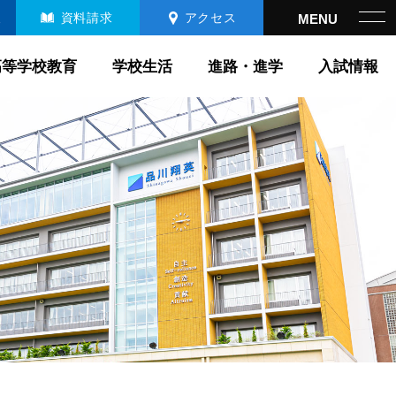
報
資料請求
アクセス
高等学校教育
学校生活
進路・進学
入試情報
高等学校教育