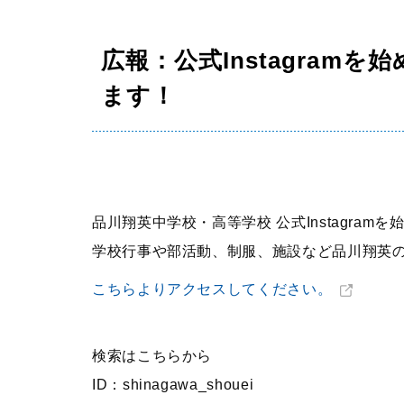
学校生活
年間行事
広報：公式Instagram
生徒の1日
ます！
部活動
制服
施設紹介
品川翔英中学校・高等学校 公式Instagram
学校行事や部活動、制服、施設など品川翔英
こちらよりアクセスしてください。
検索はこちらから
ID：shinagawa_shouei