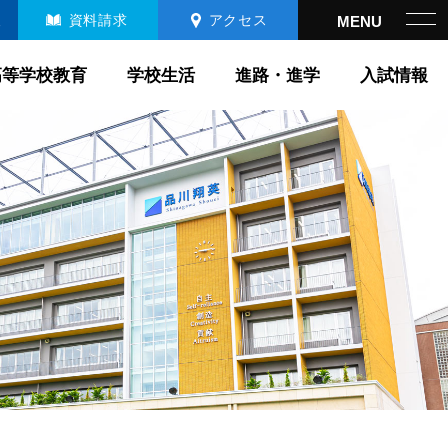
報
資料請求
アクセス
高等学校教育
学校生活
進路・進学
入試情報
高等学校教育