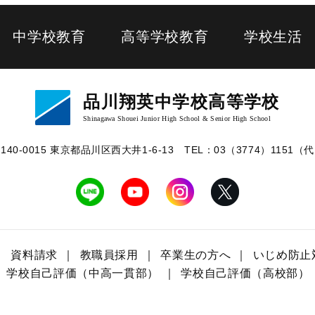
中学校教育
高等学校教育
学校生活
品川翔英中学校高等学校
Shinagawa Shouei Junior High School & Senior High School
140-0015 東京都品川区⻄⼤井1-6-13
TEL：03（3774）1151（
資料請求
教職員採用
卒業生の方へ
いじめ防止
学校自己評価（中高一貫部）
学校自己評価（高校部）