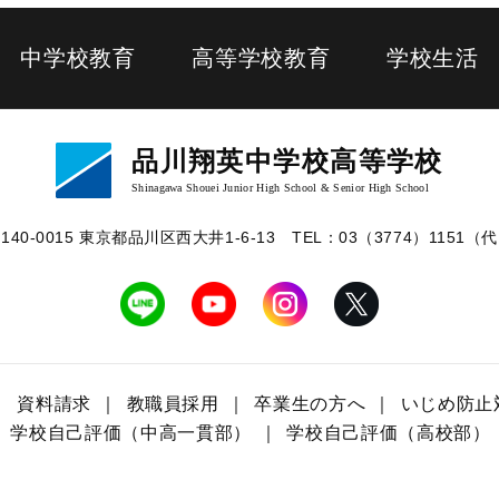
中学校教育
高等学校教育
学校生活
品川翔英中学校高等学校
Shinagawa Shouei Junior High School & Senior High School
140-0015 東京都品川区⻄⼤井1-6-13
TEL：03（3774）1151（
資料請求
教職員採用
卒業生の方へ
いじめ防止
学校自己評価（中高一貫部）
学校自己評価（高校部）