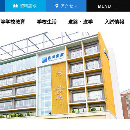
報
資料請求
アクセス
高等学校教育
学校生活
進路・進学
入試情報
高等学校教育