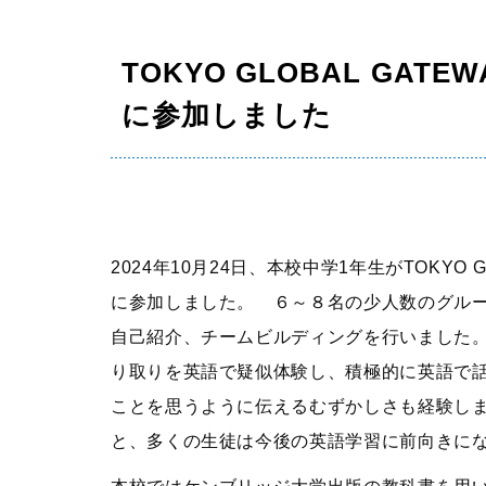
学校生活
年間行事
TOKYO GLOBAL GA
生徒の1日
に参加しました
部活動
制服
施設紹介
2024年10月24日、本校中学1年生がTOKYO
に参加しました。
６～８名の少人数のグルー
自己紹介、チームビルディングを行いました
り取りを英語で疑似体験し、積極的に英語で
ことを思うように伝えるむずかしさも経験し
と、多くの生徒は今後の英語学習に前向きに