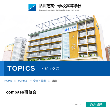
品川翔英中学校高等学校
Shinagawa Shouei Junior High School & Senior High School
TOPICS
トピックス
HOME
TOPICS
学び・授業
詳細
compass研修会
2025.04.30
学び・授業