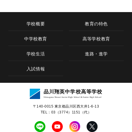
学校概要
教育の特色
中学校教育
高等学校教育
学校生活
進路・進学
入試情報
学校概要
品川翔英中学校高等学校
教育の特色
Shinagawa Shouei Junior High School & Senior High School
〒140-0015 東京都品川区⻄⼤井1-6-13
中学校教育
TEL：03（3774）1151（代）
高等学校教育