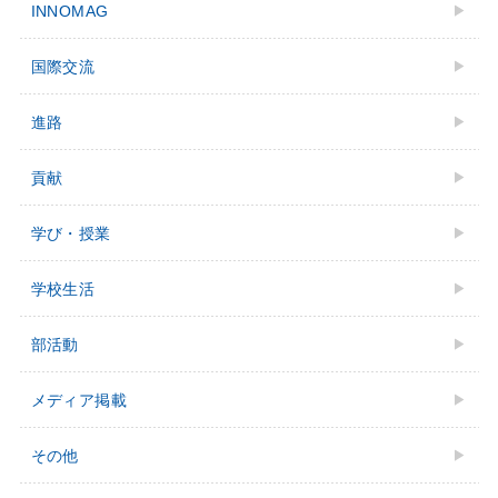
INNOMAG
国際交流
進路
貢献
学び・授業
学校⽣活
部活動
メディア掲載
その他