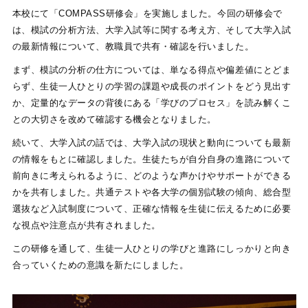
本校にて「COMPASS研修会」を実施しました。今回の研修会で
は、模試の分析方法、大学入試等に関する考え方、そして大学入試
の最新情報について、教職員で共有・確認を行いました。
まず、模試の分析の仕方については、単なる得点や偏差値にとどま
らず、生徒一人ひとりの学習の課題や成長のポイントをどう見出す
か、定量的なデータの背後にある「学びのプロセス」を読み解くこ
との大切さを改めて確認する機会となりました。
続いて、大学入試の話では、大学入試の現状と動向についても最新
の情報をもとに確認しました。生徒たちが自分自身の進路について
前向きに考えられるように、どのような声かけやサポートができる
かを共有しました。共通テストや各大学の個別試験の傾向、総合型
選抜など入試制度について、正確な情報を生徒に伝えるために必要
な視点や注意点が共有されました。
この研修を通して、生徒一人ひとりの学びと進路にしっかりと向き
合っていくための意識を新たにしました。