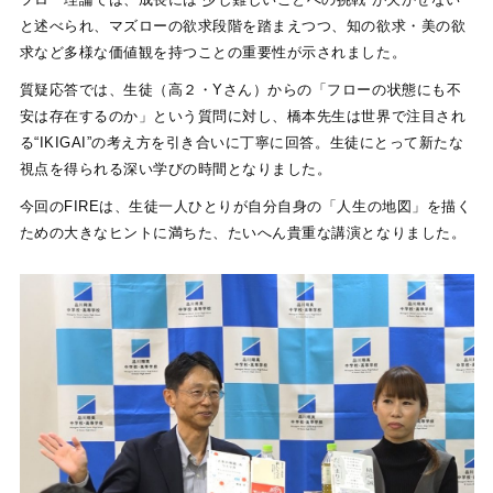
と述べられ、マズローの欲求段階を踏まえつつ、知の欲求・美の欲
求など多様な価値観を持つことの重要性が示されました。
質疑応答では、生徒（高２・Yさん）からの「フローの状態にも不
安は存在するのか」という質問に対し、橋本先生は世界で注目され
る“IKIGAI”の考え方を引き合いに丁寧に回答。生徒にとって新たな
視点を得られる深い学びの時間となりました。
今回のFIREは、生徒一人ひとりが自分自身の「人生の地図」を描く
ための大きなヒントに満ちた、たいへん貴重な講演となりました。