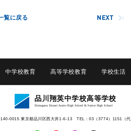
一覧に戻る
NEXT
中学校教育
高等学校教育
学校生活
品川翔英中学校高等学校
Shinagawa Shouei Junior High School & Senior High School
140-0015 東京都品川区⻄⼤井1-6-13
TEL：03（3774）1151（