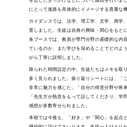
を志したきっかけなどについて講話を行いま
にとって進路を具体的にイメージする貴重な
ガイダンスでは、法学、理工学、文学、商学、
置しました。生徒は自身の興味・関心をもと
各ブースでは、教員が専門分野の基礎的な内
ているのか、また学びを深めることでどのよ
がら丁寧に説明しました。
限られた時間設定の中、生徒たちはメモを取
多く見られました。振り返りシートには、「
非常に魅力を感じた」「自分の得意分野や将
「先生方が熱意をもって話してくださり、学
感想が多数寄せられました。
本校では今後も、「好き」や「関心」を起点
継続的に設けてまいります。生徒一人ひとり