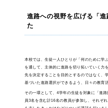
学校生活
年間行事
進路への視野を広げる「進
生徒の1日
た
部活動
制服
施設紹介
本校では、生徒一人ひとりが「何のために学
を通して、主体的に進路を切り拓いていく力
先を決定することを目的とするのではなく、
基づいた進路選択ができるよう、日々の教育
その一環として、4学年の生徒を対象に「進
員3名を含む計16名の教員が参加し、それぞ