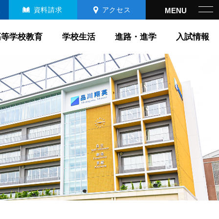
報
資料請求
アクセス
高等学校教育
学校生活
進路・進学
入試情報
高等学校教育