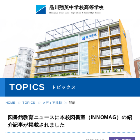
品川翔英中学校高等学校
Shinagawa Shouei Junior High School & Senior High School
TOPICS
トピックス
HOME
TOPICS
メディア掲載
詳細
図書館教育ニュースに本校図書室（INNOMAG）の紹
介記事が掲載されました