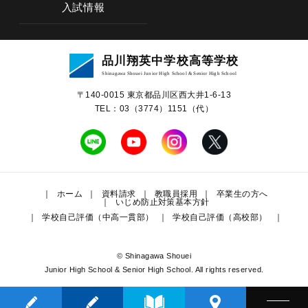
入試情報
学校概要
品川翔英中学校高等学校
教育の特色
Shinagawa Shouei Junior High School & Senior High School
〒140-0015 東京都品川区⻄⼤井1-6-13
中学校教育
TEL：03（3774）1151（代）
高等学校教育
学校生活
ホーム
資料請求
教職員採用
卒業生の方へ
いじめ防止対策基本方針
学校自己評価（中高一貫部）
学校自己評価（高校部）
進路・進学
入試情報
© Shinagawa Shouei
Junior High School & Senior High School. All rights reserved.