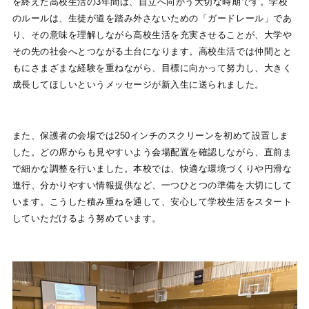
を終えた高校生活の3年間は、自立へ向かう大切な時期です。学校
のルールは、生徒が道を踏み外さないための「ガードレール」であ
り、その意味を理解しながら高校生活を充実させることが、大学や
その先の社会へとつながる土台になります。高校生活では仲間とと
もにさまざまな経験を重ねながら、目標に向かって努力し、大きく
成長してほしいというメッセージが新入生に送られました。
また、保護者の会場では250インチのスクリーンを初めて設置しま
した。どの席からも見やすいよう会場配置を確認しながら、直前ま
で細かな調整を行いました。本校では、快適な環境づくりや円滑な
進行、分かりやすい情報提供など、一つひとつの準備を大切にして
います。こうした積み重ねを通して、安心して学校生活をスタート
していただけるよう努めています。