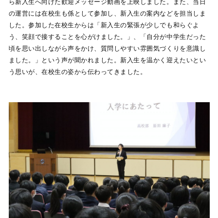
ら新入生へ向けた歓迎メッセージ動画を上映しました。また、当日
の運営には在校生も係として参加し、新入生の案内などを担当しま
した。参加した在校生からは「新入生の緊張が少しでも和らぐよ
う、笑顔で接することを心がけました。」、「自分が中学生だった
頃を思い出しながら声をかけ、質問しやすい雰囲気づくりを意識し
ました。」という声が聞かれました。新入生を温かく迎えたいとい
う思いが、在校生の姿から伝わってきました。