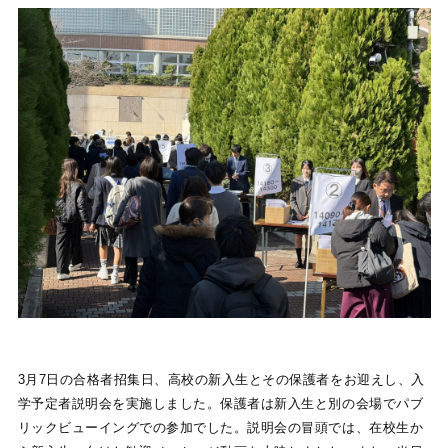
3月7日の合格者招集日、高校の新入生とその保護者をお迎えし、入
学予定者説明会を実施しました。保護者は新入生と別の会場でパブ
リックビューイングでの参加でした。説明会の冒頭では、在校生か