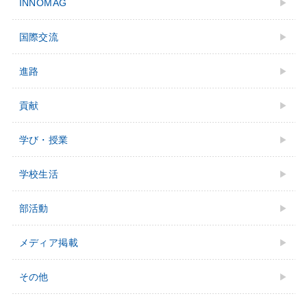
INNOMAG
国際交流
進路
貢献
学び・授業
学校⽣活
部活動
メディア掲載
その他