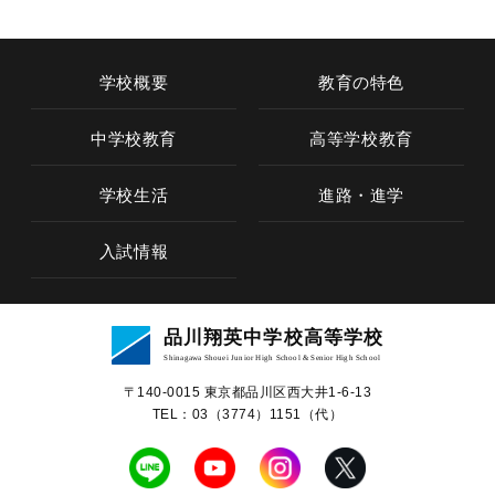
学校概要
教育の特色
中学校教育
高等学校教育
学校生活
進路・進学
入試情報
学校概要
品川翔英中学校高等学校
教育の特色
Shinagawa Shouei Junior High School & Senior High School
〒140-0015 東京都品川区⻄⼤井1-6-13
中学校教育
TEL：03（3774）1151（代）
高等学校教育