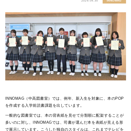
2026.04.30
INNOMAG
INNOMAG（中高図書室）では、例年、新入生を対象に、本のPOP
を作成する入学前読書課題を出しています。
一般的な図書室では、本の背表紙を見せて分類順に配架することが
多いのに対し、INNOMAGでは、司書が選んだ本を表紙が見える形
で展示しています。こうした独自のスタイルは、これまでテレビを