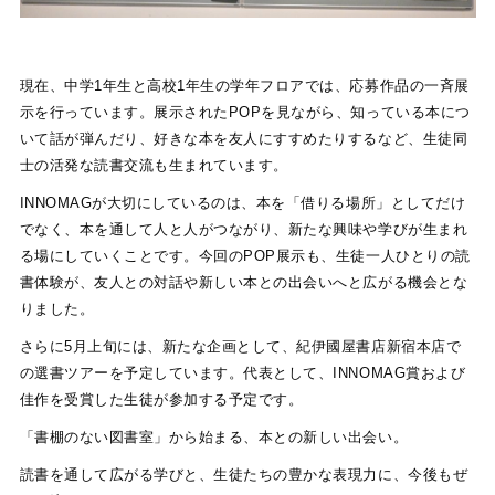
現在、中学1年生と高校1年生の学年フロアでは、応募作品の一斉展
示を行っています。展示されたPOPを見ながら、知っている本につ
いて話が弾んだり、好きな本を友人にすすめたりするなど、生徒同
士の活発な読書交流も生まれています。
INNOMAGが大切にしているのは、本を「借りる場所」としてだけ
でなく、本を通して人と人がつながり、新たな興味や学びが生まれ
る場にしていくことです。今回のPOP展示も、生徒一人ひとりの読
書体験が、友人との対話や新しい本との出会いへと広がる機会とな
りました。
さらに5月上旬には、新たな企画として、紀伊國屋書店新宿本店で
の選書ツアーを予定しています。代表として、INNOMAG賞および
佳作を受賞した生徒が参加する予定です。
「書棚のない図書室」から始まる、本との新しい出会い。
読書を通して広がる学びと、生徒たちの豊かな表現力に、今後もぜ